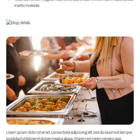
mattis molestie.
Lorem ipsum dolor sit amet, consectetur adipiscing elit, sed do eiusmod tempor
incididunt ut labore et dolore magna aliqua. Ut enim ad minim veniam, quis