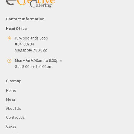
Contact Information
Head Office
15 Woodlands Loop
#04-33/34
Singapore 738322
Mon – Fri: 9.00am to 6.00pm
Sat: 9.00am to 1.00pm
Sitemap
Home
Menu
About Us
Contact Us
Cakes