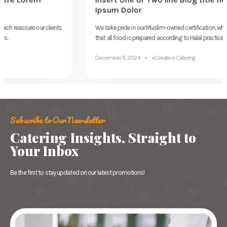
Ipsum Dolor
We take pride in our Muslim-owned certification, which reassure our clients
that all food is prepared according to Halal practices.
December 11, 2024
eCreative Catering
Subscribe to Our Newsletter
Catering Insights, Straight to
Your Inbox
Be the first to stay updated on our latest promotions!